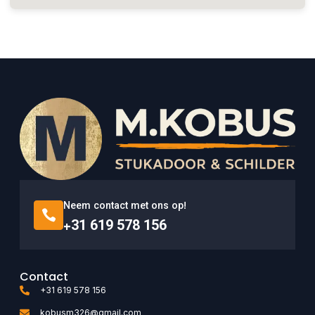
Neem contact met ons op!
+31 619 578 156
Contact
+31 619 578 156
kobusm326@gmail.com