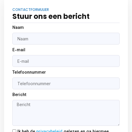
CONTACTFORMULIER
Stuur ons een bericht
Naam
E-mail
Telefoonnummer
Bericht
Ik heb de
privacybeleid
gelezen en ga hiermee