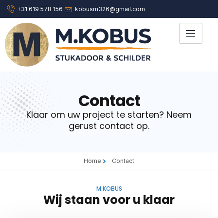
+31 619 578 156
kobusm326@gmail.com
Contact
Klaar om uw project te starten? Neem
gerust contact op.
Home
Contact
M.KOBUS
Wij staan voor u klaar