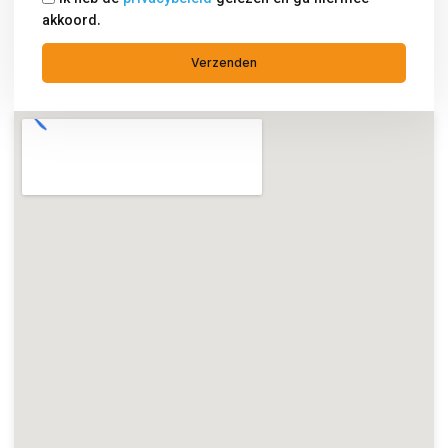
akkoord.
Verzenden