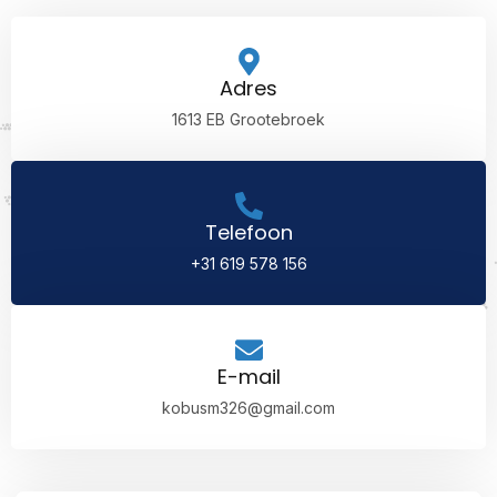
Adres
1613 EB Grootebroek
Telefoon
+31 619 578 156
E-mail
kobusm326@gmail.com