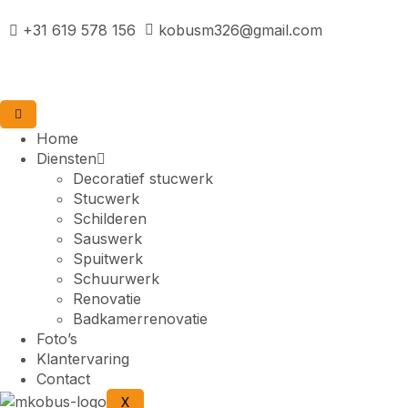
+31 619 578 156
kobusm326@gmail.com
Home
Diensten
Decoratief stucwerk
Stucwerk
Schilderen
Sauswerk
Spuitwerk
Schuurwerk
Renovatie
Badkamerrenovatie
Foto’s
Klantervaring
Contact
X