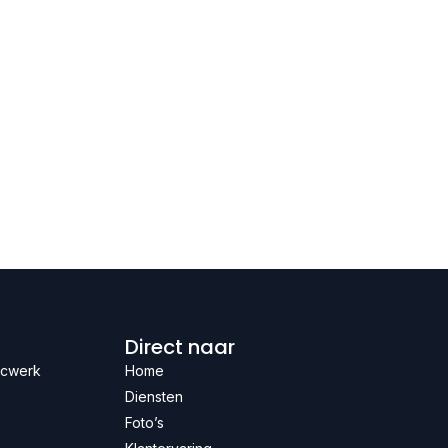
Direct naar
ucwerk
Home
Diensten
Foto’s