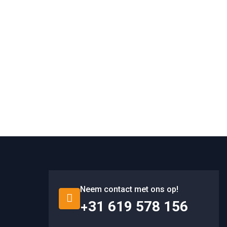
Neem contact met ons op!
+31 619 578 156