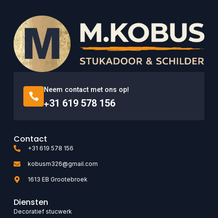
Neem contact met ons op!
+31 619 578 156
Contact
+31 619 578 156
kobusm326@gmail.com
1613 EB Grootebroek
Diensten
Decoratief stucwerk