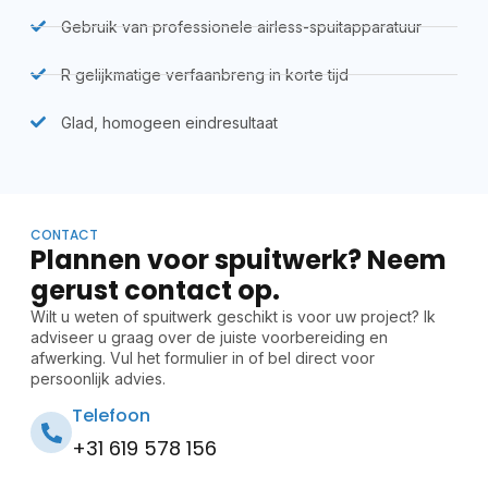
Gebruik van professionele airless-spuitapparatuur
R gelijkmatige verfaanbreng in korte tijd
Glad, homogeen eindresultaat
CONTACT
Plannen voor spuitwerk? Neem
gerust contact op.
Wilt u weten of spuitwerk geschikt is voor uw project? Ik
adviseer u graag over de juiste voorbereiding en
afwerking. Vul het formulier in of bel direct voor
persoonlijk advies.
Telefoon
+31 619 578 156