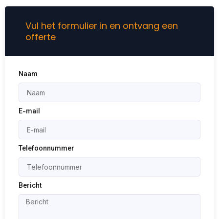
Vul het formulier in en ontvang een
offerte
Naam
E-mail
Telefoonnummer
Bericht