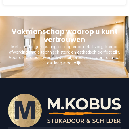
Vakmanschap waarop u kunt
vertrouwen
Met jarenlange ervaring en oog voor detail zorg ik voor
afwerkingen die technisch sterk en esthetisch perfect zijn.
Voor elk project lever ik kwaliteit, precisie en een resultaat
dat lang mooi blijft.