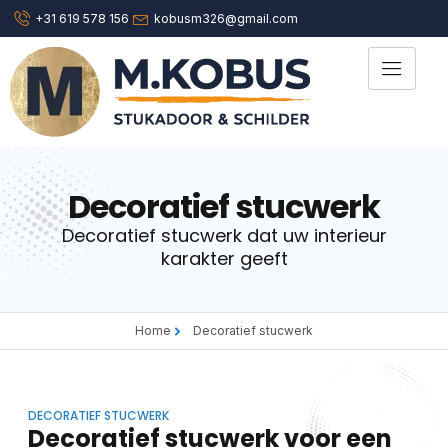
+31 619 578 156
kobusm326@gmail.com
Decoratief stucwerk
Decoratief stucwerk dat uw interieur
karakter geeft
Home
Decoratief stucwerk
DECORATIEF STUCWERK
Decoratief stucwerk voor een