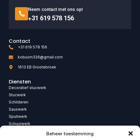
Neem contact met ons op!
+31 619 578 156
Contact
+31 619 578 156
kobusm326@gmail.com
1613 EB Grootebroek
Diensten
Decoratief stucwerk
Stucwerk
Schilderen
Sauswerk
Spuitwerk
Schuurwerk
Renovatie
Beheer toestemming
Badkamerrenovatie