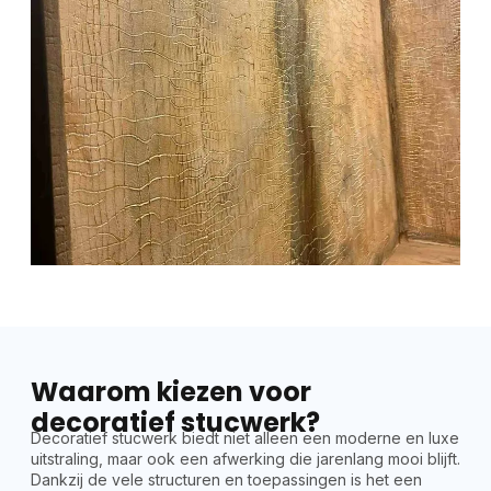
Waarom kiezen voor
decoratief stucwerk?
Decoratief stucwerk biedt niet alleen een moderne en luxe
uitstraling, maar ook een afwerking die jarenlang mooi blijft.
Dankzij de vele structuren en toepassingen is het een